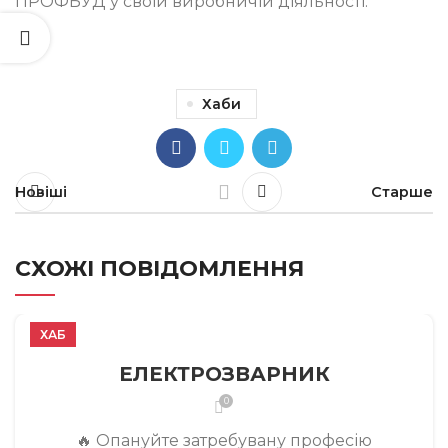
ПРОФБУД у своїй виробничій діяльності.
Хаби
Новіші
Старше
СХОЖІ ПОВІДОМЛЕННЯ
ХАБ
ЕЛЕКТРОЗВАРНИК
0
🔥 Опануйте затребувану професію