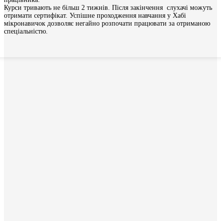
Курси тривають не більш 2 тижнів. Після закінчення слухачі можуть
отримати сертифікат. Успішне проходження навчання у Хабі
мікронавичок дозволяє негайно розпочати працювати за отриманою
спеціальністю.
Монтажник металопластикових
конструкцій