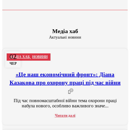
Медіа хаб
Актуальні новини
02
,
МЕДІА ХАБ
НОВИНИ
ЧЕР
«Це наш економічний фронт»: Діана
Казакова про охорону праці під час війни
0
Під час повномасштабної війни тема охорони праці
набула нового, особливо важливого значе...
Читати далі