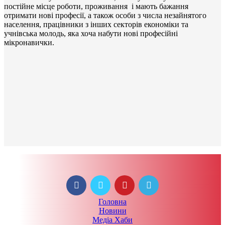
постійне місце роботи, проживання і мають бажання
отримати нові професії, а також особи з числа незайнятого
населення, працівники з інших секторів економіки та
учнівська молодь, яка хоча набути нові професійні
мікронавички.
Головна
Новини
Медіа Хаби