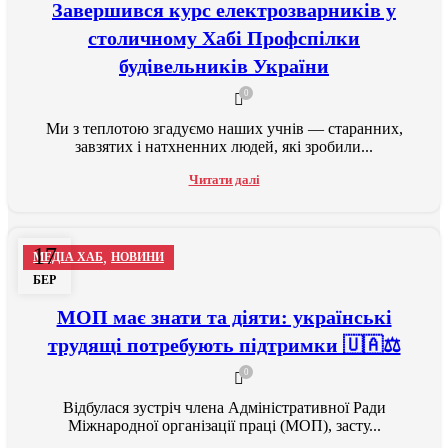
Завершився курс електрозварників у
столичному Хабі Профспілки
будівельників України
0
Ми з теплотою згадуємо наших учнів — старанних,
завзятих і натхненних людей, які зробили...
Читати далі
17
,
МЕДІА ХАБ
НОВИНИ
БЕР
МОП має знати та діяти: українські
трудящі потребують підтримки 🇺🇦⚖️
0
Відбулася зустріч члена Адміністративної Ради
Міжнародної організації праці (МОП), засту...