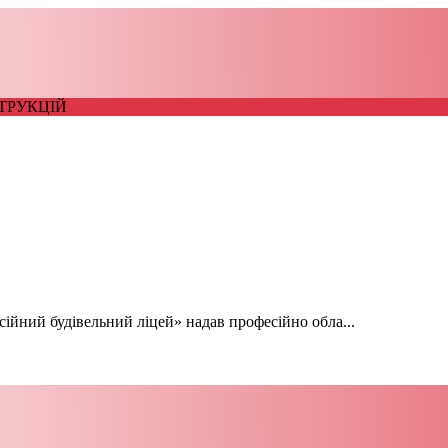
ТРУКЦІЙ
ійний будівельний ліцей» надав професійно обла...