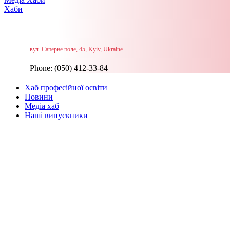
Хаби
вул. Саперне поле, 45, Kyiv, Ukraine
Phone: (050) 412-33-84
Хаб професійної освіти
Новини
Медіа хаб
Наші випускники