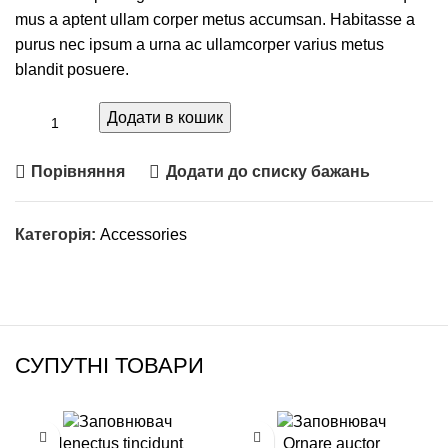
mus a aptent ullam corper metus accumsan. Habitasse a
purus nec ipsum a urna ac ullamcorper varius metus
blandit posuere.
Додати в кошик
Порівняння
Додати до списку бажань
Категорія:
Accessories
СУПУТНІ ТОВАРИ
Henectus tincidunt
Ornare auctor