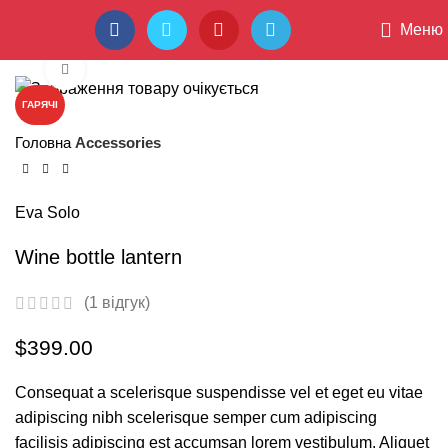
ПРОФБУД - СИЛА В ЄДНОСТІ
Меню
Клацніть, щоб збільшити
ГАРЯЧІ
Головна
Accessories
Eva Solo
Wine bottle lantern
(
1
відгук)
$
399.00
Consequat a scelerisque suspendisse vel et eget eu vitae
adipiscing nibh scelerisque semper cum adipiscing
facilisis adipiscing est accumsan lorem vestibulum. Aliquet