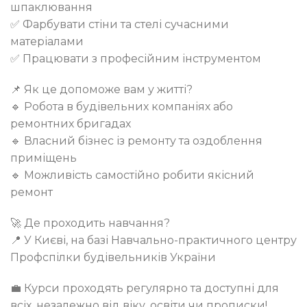
шпаклювання
✅ Фарбувати стіни та стелі сучасними
матеріалами
✅ Працювати з професійним інструментом
📌 Як це допоможе вам у житті?
🔹 Робота в будівельних компаніях або
ремонтних бригадах
🔹 Власний бізнес із ремонту та оздоблення
приміщень
🔹 Можливість самостійно робити якісний
ремонт
🚀 Де проходить навчання?
📍 У Києві, на базі Навчально-практичного центру
Профспілки будівельників України
💼 Курси проходять регулярно та доступні для
всіх, незалежно від віку, освіти чи прописки!